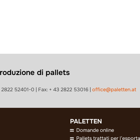
oduzione di pallets
43 2822 52401-0 | Fax: + 43 2822 53016 |
office@paletten.at
PALETTEN
Domande online
Pallets trattati per l’esport