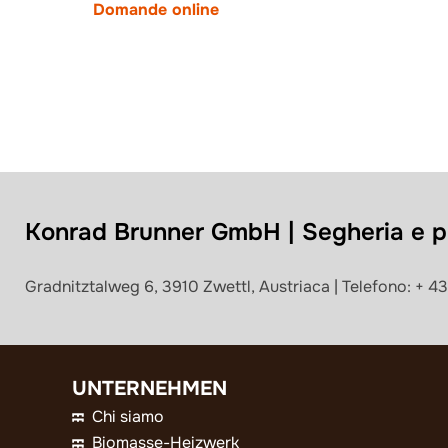
Domande online
Konrad Brunner GmbH | Segheria e pr
Gradnitztalweg 6, 3910 Zwettl, Austriaca | Telefono: + 
UNTERNEHMEN
Chi siamo
Biomasse-Heizwerk