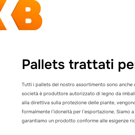
Salta
al
contenuto
Pallets trattati p
Tutti i pallets del nostro assortimento sono anche 
società è produttore autorizzato di legno da imba
alla direttiva sulla protezione delle piante, veng
formalmente l’idoneità per l’esportazione. Siamo a
garantiamo un prodotto conforme alle esigenze ric