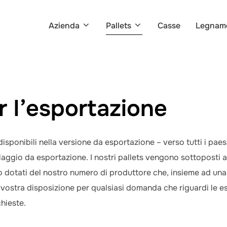
Azienda
Pallets
Casse
Legnam
er l’esportazione
disponibili nella versione da esportazione – verso tutti i pa
llaggio da esportazione. I nostri pallets vengono sottopost
ono dotati del nostro numero di produttore che, insieme ad un
 vostra disposizione per qualsiasi domanda che riguardi le e
hieste.