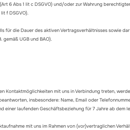
n (Art 6 Abs 1 lit c DSGVO) und/oder zur Wahrung berechtigter
 lit f DSGVO).
ls für die Dauer des aktiven Vertragsverhältnisses sowie d
B. gemäß UGB und BAO).
n Kontaktmöglichkeiten mit uns in Verbindung treten, werde
u beantworten, insbesondere: Name, Email oder Telefonnumme
nd einer laufenden Geschäftsbeziehung für 7 Jahre ab dem le
ktaufnahme mit uns im Rahmen von (vor)vertraglichen Verhäl