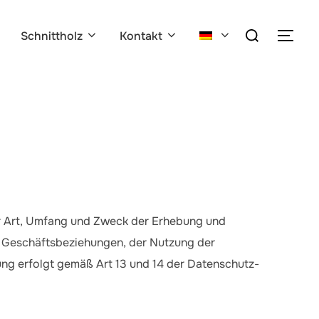
Suchen
Schnittholz
Kontakt
SEI
nach:
ber Art, Umfang und Zweck der Erhebung und
 Geschäftsbeziehungen, der Nutzung der
ng erfolgt gemäß Art 13 und 14 der Datenschutz-