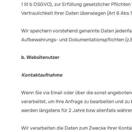
1 lit b DSGVO), zur Erfüllung gesetzlicher Pflichte
Vertraulichkeit Ihrer Daten überwiegen (Art 6 Abs 1
Wir speichern vorstehend genannte Daten jedenfal
Aufbewahrungs- und Dokumentationspflichten (z.
b. Websitenutzer
Kontaktaufnahme
Wenn Sie via Email oder über die sonst angebotene
verarbeitet, um Ihre Anfrage zu bearbeiten und z
werden längstens für 2 Jahre bzw allenfalls währe
Wir verarbeiten die Daten zum Zwecke Ihrer Konta