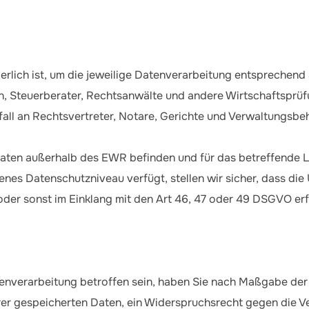
rderlich ist, um die jeweilige Datenverarbeitung entspreche
ken, Steuerberater, Rechtsanwälte und andere Wirtschaftspr
fall an Rechtsvertreter, Notare, Gerichte und Verwaltungsbe
Daten außerhalb des EWR befinden und für das betreffende 
nes Datenschutzniveau verfügt, stellen wir sicher, dass die
oder sonst im Einklang mit den Art 46, 47 oder 49 DSGVO erf
enverarbeitung betroffen sein, haben Sie nach Maßgabe der
er gespeicherten Daten, ein Widerspruchsrecht gegen die Ve