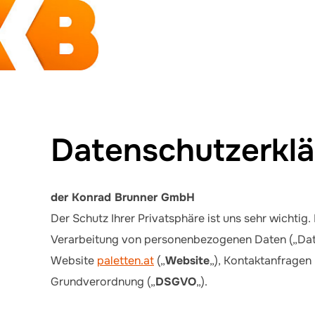
Zum
Inhalt
springen
Datenschutzerkl
der Konrad Brunner GmbH
Der Schutz Ihrer Privatsphäre ist uns sehr wichti
Verarbeitung von personenbezogenen Daten („Dat
Website
paletten.at
(„
Website
„), Kontaktanfragen
Grundverordnung („
DSGVO
„).