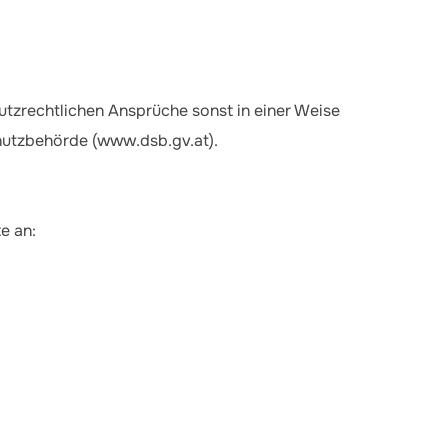
utzrechtlichen Ansprüche sonst in einer Weise
schutzbehörde (www.dsb.gv.at).
e an: