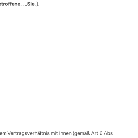
etroffene
„, „
Sie
„).
em Vertragsverhältnis mit Ihnen (gemäß Art 6 Abs