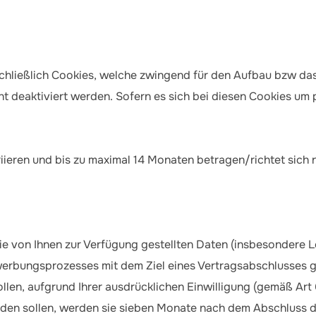
chließlich Cookies, welche zwingend für den Aufbau bzw das 
ht deaktiviert werden. Sofern es sich bei diesen Cookies um
iieren und bis zu maximal 14 Monaten betragen/richtet sich 
ie von Ihnen zur Verfügung gestellten Daten (insbesondere 
bungsprozesses mit dem Ziel eines Vertragsabschlusses gem
len, aufgrund Ihrer ausdrücklichen Einwilligung (gemäß Art 6
erden sollen, werden sie sieben Monate nach dem Abschluss