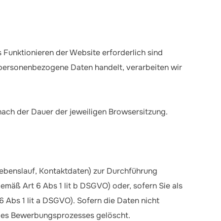
Funktionieren der Website erforderlich sind
 personenbezogene Daten handelt, verarbeiten wir
nach der Dauer der jeweiligen Browsersitzung.
Lebenslauf, Kontaktdaten) zur Durchführung
äß Art 6 Abs 1 lit b DSGVO) oder, sofern Sie als
 Abs 1 lit a DSGVO). Sofern die Daten nicht
 des Bewerbungsprozesses gelöscht.