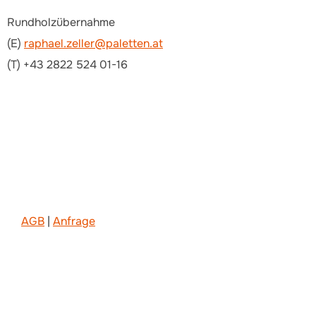
Rundholzübernahme
(E)
raphael.zeller@paletten.at
(T) +43 2822 524 01-16
AGB
|
Anfrage