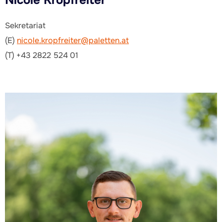
Sekretariat
(E)
nicole.kropfreiter@paletten.at
(T) +43 2822 524 01