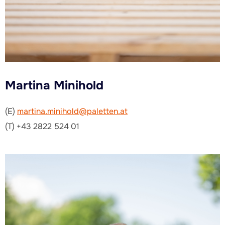
Martina Minihold
(E)
martina.minihold@paletten.at
(T) +43 2822 524 01