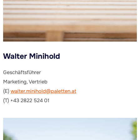
Walter Minihold
Geschäftsführer
Marketing, Vertrieb
(E)
walter.minihold@paletten.at
(T) +43 2822 524 01