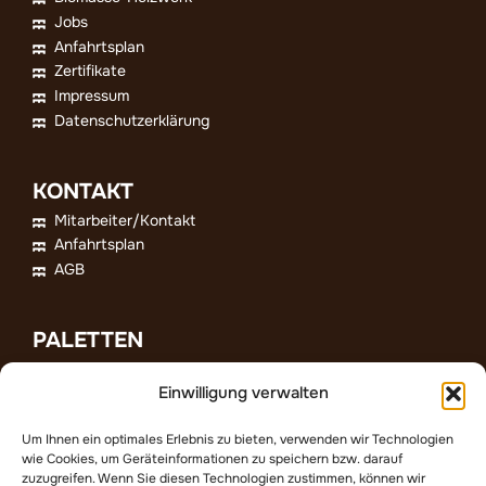
Jobs
Anfahrtsplan
Zertifikate
Impressum
Datenschutzerklärung
KONTAKT
Mitarbeiter/Kontakt
Anfahrtsplan
AGB
PALETTEN
Anfrage
Einwilligung verwalten
Exportpaletten
Sortiment
Um Ihnen ein optimales Erlebnis zu bieten, verwenden wir Technologien
wie Cookies, um Geräteinformationen zu speichern bzw. darauf
zuzugreifen. Wenn Sie diesen Technologien zustimmen, können wir