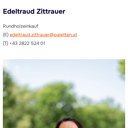
Edeltraud Zittrauer
Rundholzeinkauf
(E)
edeltraud.zittrauer@paletten.at
(T) +43 2822 524 01