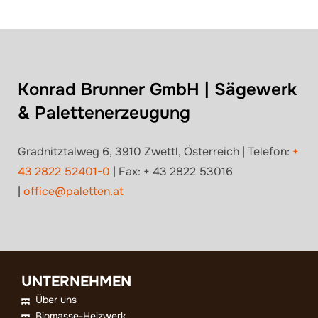
Konrad Brunner GmbH | Sägewerk
& Palettenerzeugung
Gradnitztalweg 6, 3910 Zwettl, Österreich | Telefon:
+
43 2822 52401-0
| Fax: + 43 2822 53016
|
office@paletten.at
UNTERNEHMEN
Über uns
Biomasse-Heizwerk