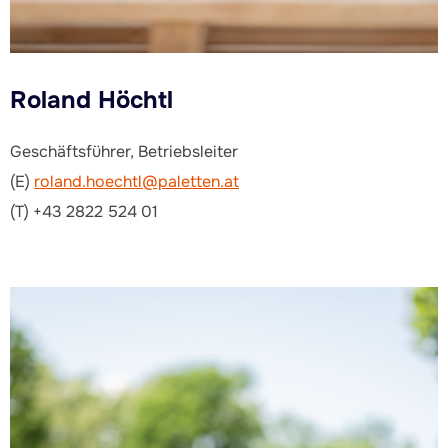
Roland Höchtl
Geschäftsführer, Betriebsleiter
(E)
roland.hoechtl@paletten.at
(T) +43 2822 524 01